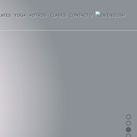
LATES
YOGA
+OTROS
CLASES
CONTACTO
ENGLISH