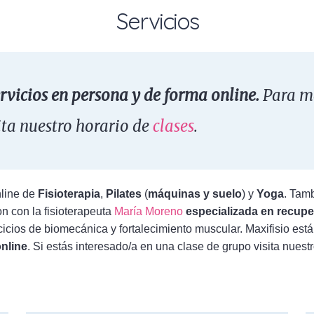
Servicios
ervicios en persona y de forma online.
Para má
ita nuestro horario de
clases
.
line de
Fisioterapia
,
Pilates
(
máquinas y suelo
) y
Yoga
. Tam
on con la fisioterapeuta
María Moreno
especializada en recupe
icios de biomecánica y fortalecimiento muscular. Maxifisio está
nline
. Si estás interesado/a en una clase de grupo visita nuest