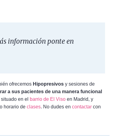
s información ponte en
bién ofrecemos
Hipopresivos
y sesiones de
rar a sus pacientes de una manera funcional
 situado en el
barrio de El Viso
en Madrid, y
ro horario de
clases
. No dudes en
contactar
con