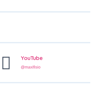
YouTube
@maxifisio