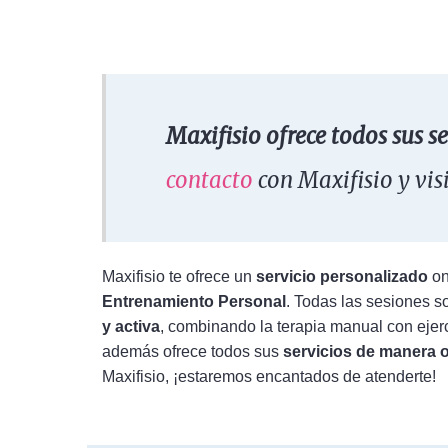
Maxifisio ofrece todos sus s
contacto
con Maxifisio y vis
Maxifisio te ofrece un
servicio personalizado
on
Entrenamiento
Personal
. Todas las sesiones s
y activa
, combinando la terapia manual con ejerc
además ofrece todos sus
servicios de manera o
Maxifisio, ¡estaremos encantados de atenderte!