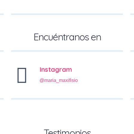
Encuéntranos en
Instagram
@maria_maxifisio
Testimonios