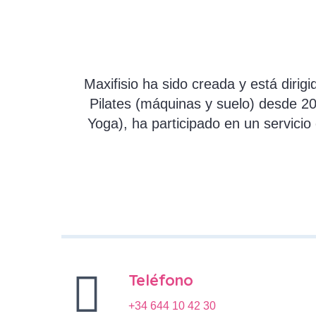
Maxifisio ha sido creada y está dirig
Pilates (máquinas y suelo) desde 2
Yoga), ha participado en un servici
Teléfono
+34 644 10 42 30