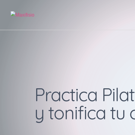
Practica Pila
y tonifica tu