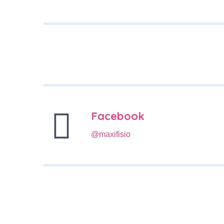
Facebook
@maxifisio